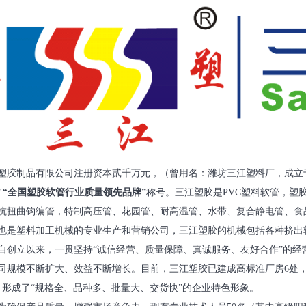
塑胶制品有限公司注册资本贰千万元，（曾用名：潍坊三江塑料厂，成立于2
"“全国塑胶软管行业质量领先品牌”
称号。三江塑胶是PVC塑料软管，塑
抗扭曲钩编管，特制高压管、花园管、耐高温管、水带、复合静电管、食品
也是塑料加工机械的专业生产和营销公司，三江塑胶的机械包括各种挤出
自创立以来，一贯坚持“诚信经营、质量保障、真诚服务、友好合作”的经
司规模不断扩大、效益不断增长。目前，三江塑胶已建成高标准厂房6处，厂
0吨。形成了“规格全、品种多、批量大、交货快”的企业特色形象。