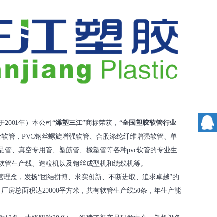
001年）本公司“
潍塑三江
”商标荣获，“
全国塑胶软管行业
胶软管，PVC钢丝螺旋增强软管、合股涤纶纤维增强软管、单
管、真空专用管、塑筋管、橡塑管等各种pvc软管的专业生
软管生产线、造粒机以及钢丝成型机和绕线机等。
营理念，发扬“团结拼博、求实创新、不断进取、追求卓越”的
房总面积达20000平方米，共有软管生产线50条，年生产能