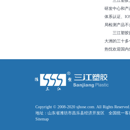
三江塑胶
研发中心和产品
体系认证、IO
局检测产品不
三江塑胶
大洲的三十多
热忱欢迎国内
Copyright © 2008-2020 sjhose.com. All Rights Res
地址：山东省潍坊市昌乐县经济开发区 全国统一客服电话：40
Sitemap